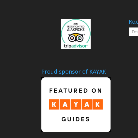
Κατ
Κατη
Proud sponsor of KAYAK