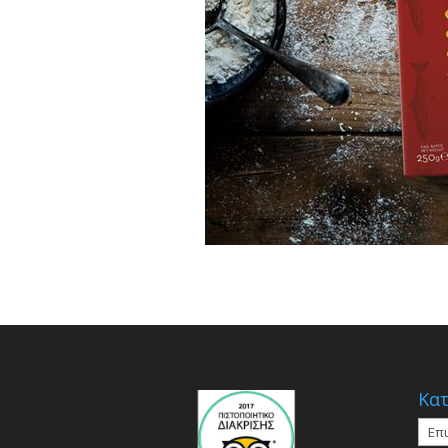
Κατ
Κατη