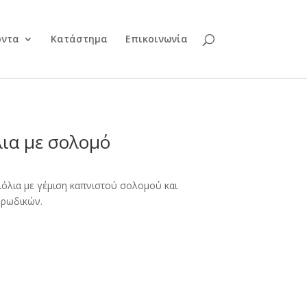
όντα
Κατάστημα
Επικοινωνία
ια με σολομό
όλια με γέμιση καπνιστού σολομού και
ρωδικών.