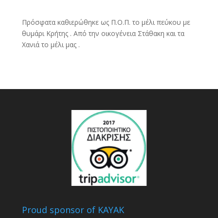
Πρόσφατα καθιερώθηκε ως Π.Ο.Π. το μέλι πεύκου με
θυμάρι Κρήτης . Από την οικογένεια Στάθακη και τα
Χανιά το μέλι μας .
Proud sponsor of KAYAK