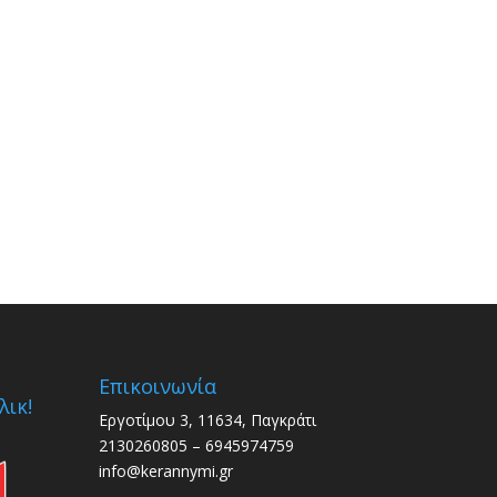
Επικοινωνία
λικ!
Εργοτίμου 3, 11634, Παγκράτι
2130260805 – 6945974759
info@kerannymi.gr