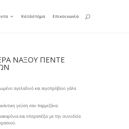
όντα
Κατάστημα
Επικοινωνία
ΕΡΑ ΝΑΞΟΥ ΠΕΝΤΕ
ΩΝ
ωμένο αγελαδινό και αιγοπρόβειο γάλα
ικάντικη γεύση σαν παρμεζάνα.
 μακαρόνια και επιτραπέζιο με την συνοδεία
κρασιού.