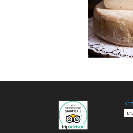
Κατ
Κατη