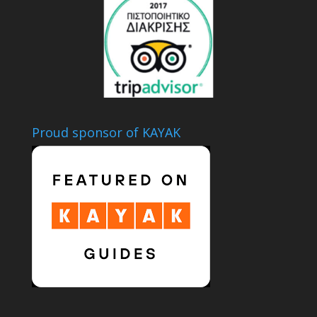
Proud sponsor of KAYAK